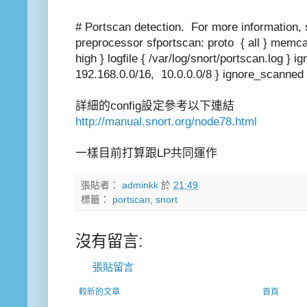
# Portscan detection. For more information
preprocessor sfportscan: proto { all } memca
high } logfile { /var/log/snort/portscan.log } 
192.168.0.0/16, 10.0.0.0/8 } ignore_scanned 
詳細的config設定參考以下連結
http://manual.snort.org/node78.html
一樣目前打算跟LP共同運作
張貼者：
adminkk
於
21:49
標籤：
portscan
,
snort
沒有留言:
張貼留言
較新的文章
首頁