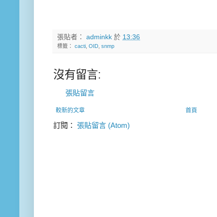
張貼者：
adminkk
於
13:36
標籤：
cacti
,
OID
,
snmp
沒有留言:
張貼留言
較新的文章
首頁
訂閱：
張貼留言 (Atom)